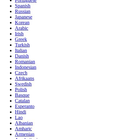
Portuguese
Spanish
Russian
Japanese
Korean
Arabic
Irish
Greek
Turkish
Italian
Danish
Romanian
Indonesian
Czech
Afrikaans
Swedish
Polish
Basque
Catalan
Esperanto
Hindi
Lao
Albanian
Amharic
Armenian