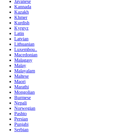
Javanese
Kannada
Kazakh
Khmer
Kurdish
Kyrgyz
Latin
Latvian
Lithuanian
Luxembou..
Macedonian
Malagasy
Malay
Malayalam
Maltese
Maori
Marathi
Mongolian
Burmese
Nepali
Norwegian
Pashto
Persian
Punjabi
Serbian