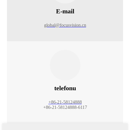
E-mail
global@focusvision.cn
telefonu
+86-21-58124888
+86-21-58124888-6117