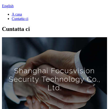
English
A casa
Cuntatta ci
Cuntatta ci
Shanghai Focusvision
Security Technology Co.,
Ltd.