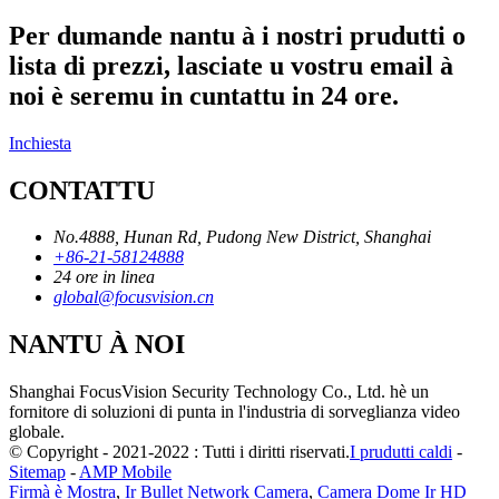
Per dumande nantu à i nostri prudutti o
lista di prezzi, lasciate u vostru email à
noi è seremu in cuntattu in 24 ore.
Inchiesta
CONTATTU
No.4888, Hunan Rd, Pudong New District, Shanghai
+86-21-58124888
24 ore in linea
global@focusvision.cn
NANTU À NOI
Shanghai FocusVision Security Technology Co., Ltd. hè un
fornitore di soluzioni di punta in l'industria di sorveglianza video
globale.
© Copyright - 2021-2022 : Tutti i diritti riservati.
I prudutti caldi
-
Sitemap
-
AMP Mobile
Firmà è Mostra
,
Ir Bullet Network Camera
,
Camera Dome Ir HD