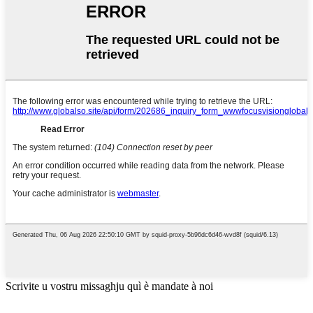
Scrivite u vostru missaghju quì è mandate à noi