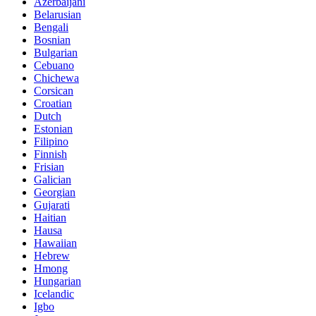
Azerbaijani
Belarusian
Bengali
Bosnian
Bulgarian
Cebuano
Chichewa
Corsican
Croatian
Dutch
Estonian
Filipino
Finnish
Frisian
Galician
Georgian
Gujarati
Haitian
Hausa
Hawaiian
Hebrew
Hmong
Hungarian
Icelandic
Igbo